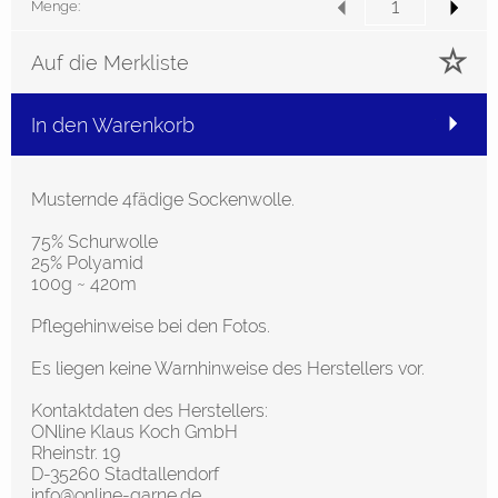
Menge:
Auf die Merkliste
In den Warenkorb
Musternde 4fädige Sockenwolle.
75% Schurwolle
25% Polyamid
100g ~ 420m
Pflegehinweise bei den Fotos.
Es liegen keine Warnhinweise des Herstellers vor.
Kontaktdaten des Herstellers:
ONline Klaus Koch GmbH
Rheinstr. 19
D-35260 Stadtallendorf
info@online-garne.de