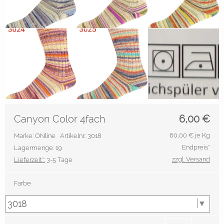
Canyon Color 4fach
6,00
€
60,00
€ je Kg
Marke: ONline
Artikelnr.: 3018
Endpreis*
Lagermenge: 19
zzgl. Versand
Lieferzeit*:
3-5 Tage
Farbe