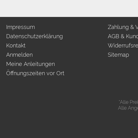
Impressum
Zahlung & 
Datenschutzerklärung
AGB & Kund
Kontakt
Widerrufsr
Anmelden
Sitemap
Meine Anleitungen
Öffnungszeiten vor Ort
*Alle Pr
Alle Ang