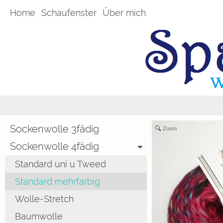
Home
Schaufenster
Über mich
Sockenwolle 3fädig
Zoom
Sockenwolle 4fädig
Standard uni u Tweed
Standard mehrfarbig
Wolle-Stretch
Baumwolle