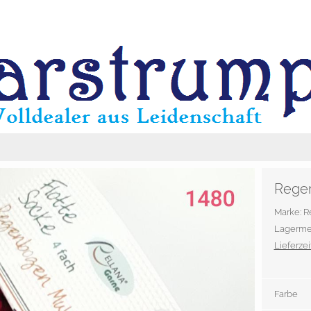
Regen
Marke: 
Lagerme
Lieferzeit
Farbe