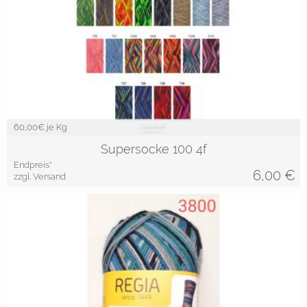
60,00
€ je Kg
Supersocke 100 4f
Endpreis*
6,00
€
zzgl. Versand