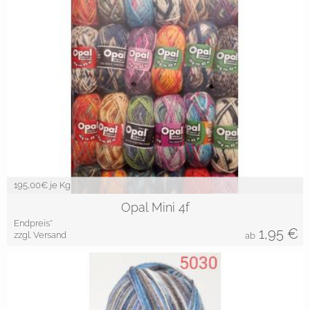
195,00
€ je Kg
Opal Mini 4f
Endpreis*
1,95
€
zzgl. Versand
ab