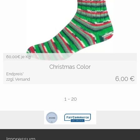
60,00
€ je Kg
Christmas Color
Endpreis*
6,00
€
zzgl. Versand
1
-
20
Impressum