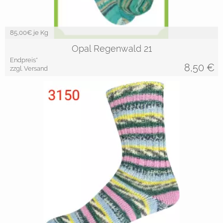
85,00
€ je Kg
Opal Regenwald 21
Endpreis*
8,50
€
zzgl. Versand