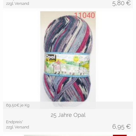
5,80
€
zzgl. Versand
69,50
€ je Kg
25 Jahre Opal
Endpreis*
6,95
€
zzgl. Versand