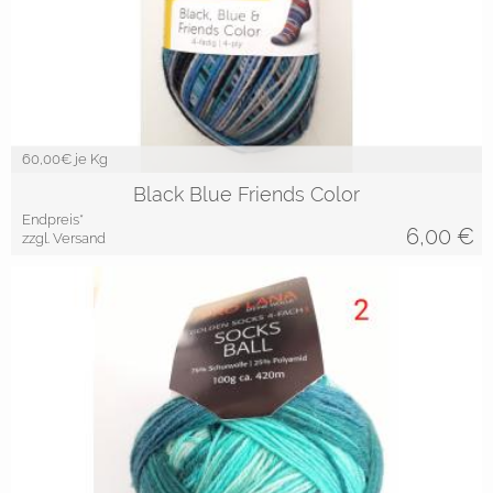
60,00
€ je Kg
Black Blue Friends Color
Endpreis*
6,00
€
zzgl. Versand