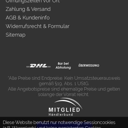
Öffnungszeiten vor Ort
Zahlung & Versand
AGB & Kundeninfo
Widerrufsrecht & Formular
Sitemap
*Alle Preise sind Endpreise. Kein Umsatzsteuerausweis
gemäß §19, Abs. 1 UStG.
Alle Angebotspreise sind ehemalige Preise und gelten
solange der Vorrat reicht.
Diese Website benutzt nur notwendige Sessioncookies