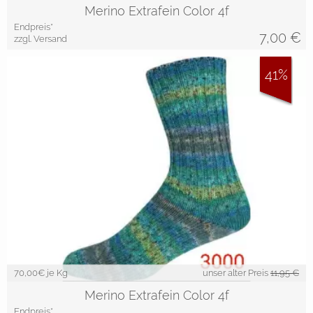
Merino Extrafein Color 4f
Endpreis*
7,00
€
zzgl. Versand
41%
70,00
€ je Kg
unser alter Preis
11,95 €
Merino Extrafein Color 4f
Endpreis*