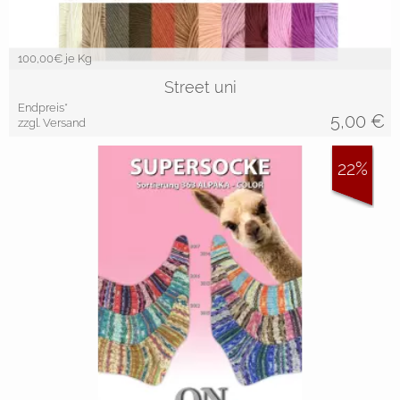
100,00
€ je Kg
Street uni
Endpreis*
5,00
€
zzgl. Versand
22%