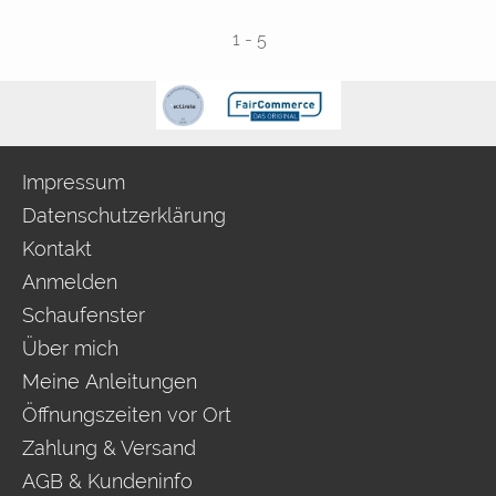
1
-
5
Impressum
Datenschutzerklärung
Kontakt
Anmelden
Schaufenster
Über mich
Meine Anleitungen
Öffnungszeiten vor Ort
Zahlung & Versand
AGB & Kundeninfo