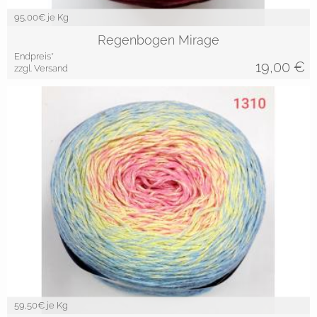
95,00
€ je Kg
Regenbogen Mirage
Endpreis*
19,00
€
zzgl. Versand
59,50
€ je Kg