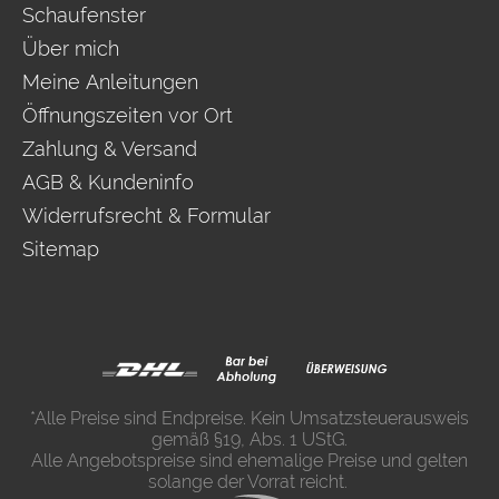
Schaufenster
Über mich
Meine Anleitungen
Öffnungszeiten vor Ort
Zahlung & Versand
AGB & Kundeninfo
Widerrufsrecht & Formular
Sitemap
*Alle Preise sind Endpreise. Kein Umsatzsteuerausweis
gemäß §19, Abs. 1 UStG.
Alle Angebotspreise sind ehemalige Preise und gelten
solange der Vorrat reicht.